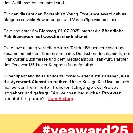
des Wettbewerbs nominiert sind.
Für den diesjährigen Börsenblatt Young Excellence Award gab es
übrigens so viele Bewerbungen und Vorschläge wie noch nie.
Save the date: Am Dienstag, 01.07.2025, startet die
öffentliche
Publikumswahl auf www.boersenblatt.net
.
Die Auszeichnung vergeben wir als Teil der Börsenvereinsgruppe
zusammen mit dem Börsenverein des Deutschen Buchhandels, der
Frankfurter Buchmesse und dem Mediacampus Frankfurt. Partner
des #yeaward25 ist der Kongress future!publish.
Super spannend ist es übrigens immer wieder auch zu sehen,
was
die #yeaward-Alumni so treiben
. Unser Kollege Kai-Uwe hat sich
mal bei den
Nominierten früherer Jahrgänge des Preises
umgehört und gefragt: "An welchen beruflichen Projekten
arbeitet Ihr gerade?"
Zum Beitrag