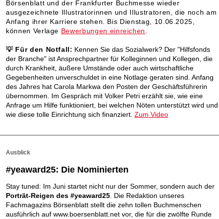
Börsenblatt und der Frankfurter Buchmesse wieder
ausgezeichnete Illustratorinnen und Illustratoren, die noch am
Anfang ihrer Karriere stehen. Bis Dienstag, 10.06.2025,
können Verlage
Bewerbungen einreichen
.
💡
Für den Notfall
:
Kennen Sie das Sozialwerk? Der "Hilfsfonds
der Branche" ist Ansprechpartner für Kolleginnen und Kollegen, die
durch Krankheit, äußere Umstände oder auch wirtschaftliche
Gegebenheiten unverschuldet in eine Notlage geraten sind. Anfang
des Jahres hat Carola Markwa den Posten der Geschäftsführerin
übernommen. Im Gespräch mit Volker Petri erzählt sie, wie eine
Anfrage um Hilfe funktioniert, bei welchen Nöten unterstützt wird und
wie diese tolle Einrichtung sich finanziert.
Zum Video
Ausblick
#yeaward25: Die Nominierten
Stay tuned: Im Juni startet nicht nur der Sommer, sondern auch der
Porträt-Reigen des #yeaward25
. Die Redaktion unseres
Fachmagazins Börsenblatt stellt die zehn tollen Buchmenschen
ausführlich auf www.boersenblatt.net vor, die für die zwölfte Runde