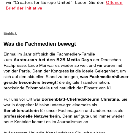
wir "Creators for Europe United". Lesen Sie den
Offenen
Brief der Initiative
.
Einblick
Was die Fachmedien bewegt
Einmal im Jahr trifft sich die Fachmedien-Familie
zum
Austausch bei den B2B Media Days
der Deutschen
Fachpresse. Ende Mai war es wieder so weit und wir waren mit
von der Partie. Denn der Kongress ist die ideale Gelegenheit, um
sich auf den aktuellen Stand zu bringen,
was Fachmedienhäuser
gerade besonders bewegt:
die digitale Transformation,
bröckelnde Erlösmodelle und natürlich der Einsatz von KI.
Für uns vor Ort war
Börsenblatt-Chefredakteurin Christina
. Sie
war in doppelter Mission unterwegs: einerseits als
Berichterstatterin
für unser Fachmagazin und andererseits als
professionelle Netzwerkerin.
Denn auf gute und immer wieder
neue Kontakte kommt es im Journalismus an.