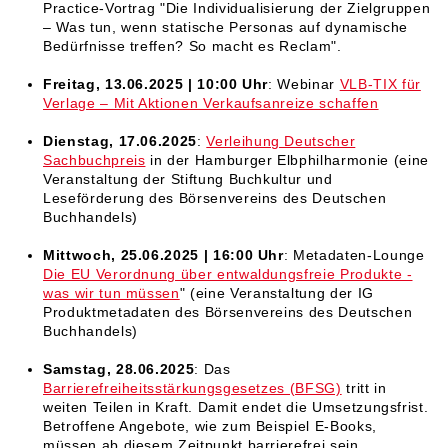
Practice-Vortrag "Die Individualisierung der Zielgruppen
– Was tun, wenn statische Personas auf dynamische
Bedürfnisse treffen? So macht es Reclam".
Freitag, 13.06.2025 | 10:00 Uhr
: Webinar
VLB-TIX für
Verlage – Mit Aktionen Verkaufsanreize schaffen
Dienstag, 17.06.2025
:
Verleihung Deutscher
Sachbuchpreis
in der Hamburger Elbphilharmonie (eine
Veranstaltung der Stiftung Buchkultur und
Leseförderung des Börsenvereins des Deutschen
Buchhandels)
Mittwoch, 25.06.2025 | 16:00 Uhr
: Metadaten-Lounge
Die EU Verordnung über entwaldungsfreie Produkte -
was wir tun müssen
" (eine Veranstaltung der IG
Produktmetadaten des Börsenvereins des Deutschen
Buchhandels)
Samstag, 28.06.2025
: Das
Barrierefreiheitsstärkungsgesetzes (BFSG)
tritt in
weiten Teilen in Kraft. Damit endet die Umsetzungsfrist.
Betroffene Angebote, wie zum Beispiel E-Books,
müssen ab diesem Zeitpunkt barrierefrei sein.