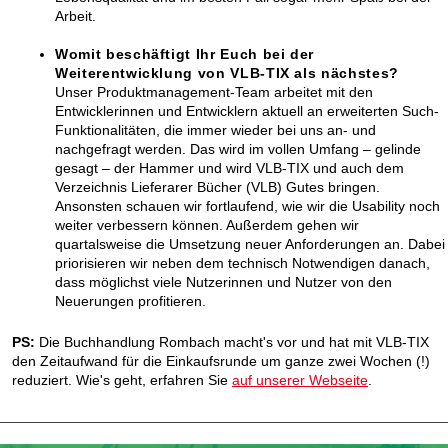
Arbeit.
Womit beschäftigt Ihr Euch bei der
Weiterentwicklung von VLB-TIX als nächstes?
Unser Produktmanagement-Team arbeitet mit den
Entwicklerinnen und Entwicklern aktuell an erweiterten Such-
Funktionalitäten, die immer wieder bei uns an- und
nachgefragt werden. Das wird im vollen Umfang – gelinde
gesagt – der Hammer und wird VLB-TIX und auch dem
Verzeichnis Lieferarer Bücher (VLB) Gutes bringen.
Ansonsten schauen wir fortlaufend, wie wir die Usability noch
weiter verbessern können. Außerdem gehen wir
quartalsweise die Umsetzung neuer Anforderungen an. Dabei
priorisieren wir neben dem technisch Notwendigen danach,
dass möglichst viele Nutzerinnen und Nutzer von den
Neuerungen profitieren.
PS:
Die Buchhandlung Rombach macht's vor und hat mit VLB-TIX
den Zeitaufwand für die Einkaufsrunde um ganze zwei Wochen (!)
reduziert. Wie's geht, erfahren Sie
auf unserer Webseite
.