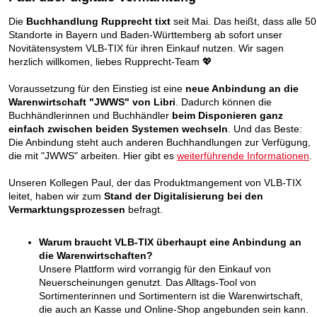
Die
Buchhandlung Rupprecht tixt
seit Mai. Das heißt, dass alle 50
Standorte in Bayern und Baden-Württemberg ab sofort unser
Novitätensystem VLB-TIX für ihren Einkauf nutzen. Wir sagen
herzlich willkomen, liebes Rupprecht-Team 💖
Voraussetzung für den Einstieg ist eine
neue Anbindung an die
Warenwirtschaft "JWWS" von Libri
. Dadurch können die
Buchhändlerinnen und Buchhändler
beim Disponieren ganz
einfach zwischen beiden Systemen wechseln
. Und das Beste:
Die Anbindung steht auch anderen Buchhandlungen zur Verfügung,
die mit "JWWS" arbeiten. Hier gibt es
weiterführende Informationen
.
Unseren Kollegen Paul, der das Produktmangement von VLB-TIX
leitet, haben wir zum
Stand der Digitalisierung bei den
Vermarktungsprozessen
befragt.
Warum braucht VLB-TIX überhaupt eine Anbindung an
die Warenwirtschaften?
Unsere Plattform wird vorrangig für den Einkauf von
Neuerscheinungen genutzt. Das Alltags-Tool von
Sortimenterinnen und Sortimentern ist die Warenwirtschaft,
die auch an Kasse und Online-Shop angebunden sein kann.