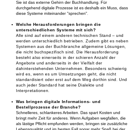
Sie ist das externe Gehirn der Buchhandlung. Für
durchgehend digitale Prozesse ist es deshalb ein Muss, dass
diese Systeme miteinander "sprechen".
Welche Herausforderungen bringen die
unterschiedlichen Systeme mit sich?
Alle sind auf einem anderen technischen Stand – und
werden unterschiedlich betrieben. Zudem gibt es neben
Systemen aus der Buchbranche allgemeine Lösungen,
die nicht buchspezifisch sind. Die Herausforderung
besteht also einerseits in der schieren Anzahl der
Angebote und anderseits in der Vielfalt der
dahinterstehenden Unternehmen. Besonders schwierig
wird es, wenn es um Umsetzungen geht, die nicht
standardisiert oder erst auf dem Weg dorthin sind. Und
auch jeder Standard hat seine Dialekte und
Interpretationen.
Was bringen digitale Informations- und
Bestellprozesse der Branche?
Schnelleres, schlankeres Arbeiten. Das spart Kosten und
bringt mehr Zeit für anderes. Wenn Aufgaben wegfallen, die
als lästige Pflicht empfunden werden, bringen sie zusätzliche
Lebensqualität und im besten Fall sogar mehr Spaß bei der