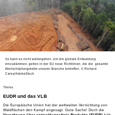
So kann es nicht weitergehen. Um die globale Entwaldung
einzudämmen, gelten in der EU neue Richtlinien, die die gesamte
Wertschöpfungskette unserer Branche betreffen.
© Richard
Carey/AdobeStock
Thema
EUDR und
das VLB
Die Europäische Union hat der weltweiten Vernichtung von
Waldflächen den Kampf angesagt. Gute Sache! Doch die
Verordnung über entwaldungsfreie Produkte (EUDR)
hält